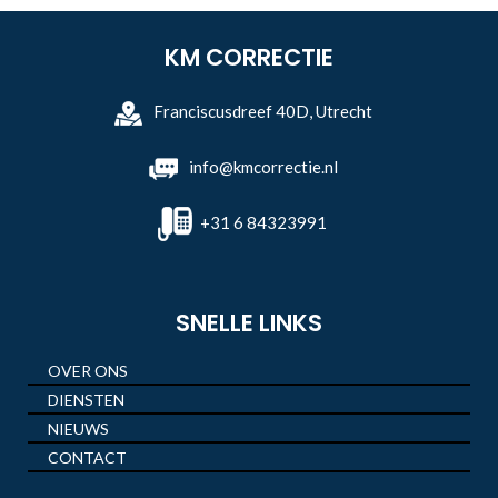
KM CORRECTIE
Franciscusdreef 40D, Utrecht
info@kmcorrectie.nl
+31 6 84323991
SNELLE LINKS
OVER ONS
DIENSTEN
NIEUWS
CONTACT