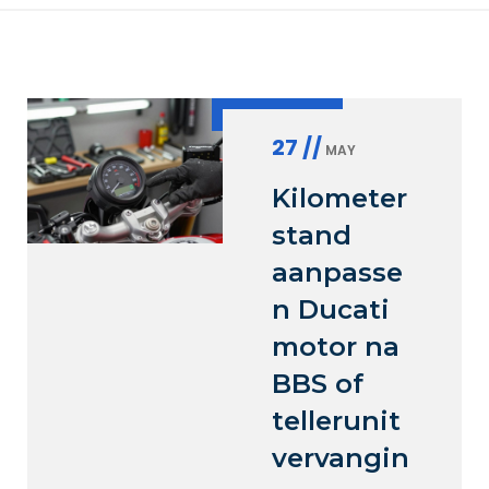
27 //
MAY
Kilometer
stand
aanpasse
n Ducati
motor na
BBS of
tellerunit
vervangin