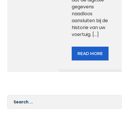
gegevens
naadloos
aansluiten bij de
historie van uw
voertuig.
[…]
READ MORE
Search
for: