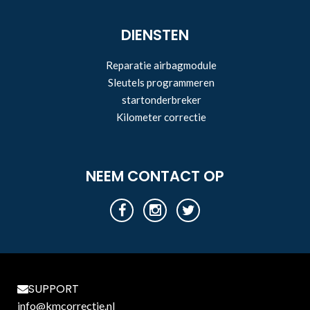
DIENSTEN
Reparatie airbagmodule
Sleutels programmeren
startonderbreker
Kilometer correctie
NEEM CONTACT OP
SUPPORT
info@kmcorrectie.nl