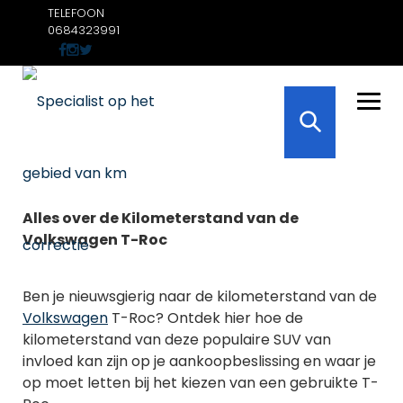
Skip
TELEFOON
to
0684323991
content
Alles over de Kilometerstand van de
Volkswagen T-Roc
Ben je nieuwsgierig naar de kilometerstand van de
Volkswagen
T-Roc? Ontdek hier hoe de
kilometerstand van deze populaire SUV van
invloed kan zijn op je aankoopbeslissing en waar je
op moet letten bij het kiezen van een gebruikte T-